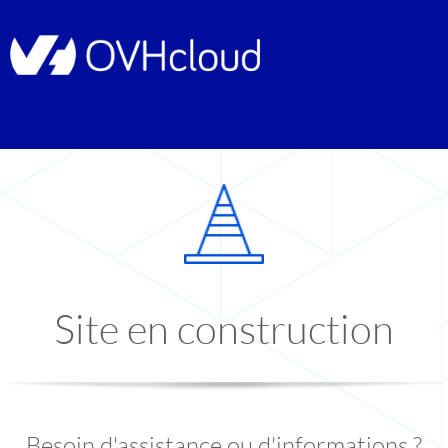
Site en construction
Besoin d'assistance ou d'informations ?